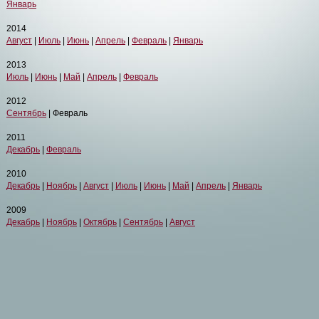
Январь
2014
Август
|
Июль
|
Июнь
|
Апрель
|
Февраль
|
Январь
2013
Июль
|
Июнь
|
Май
|
Апрель
|
Февраль
2012
Сентябрь
| Февраль
2011
Декабрь
|
Февраль
2010
Декабрь
|
Ноябрь
|
Август
|
Июль
|
Июнь
|
Май
|
Апрель
|
Январь
2009
Декабрь
|
Ноябрь
|
Октябрь
|
Сентябрь
|
Август